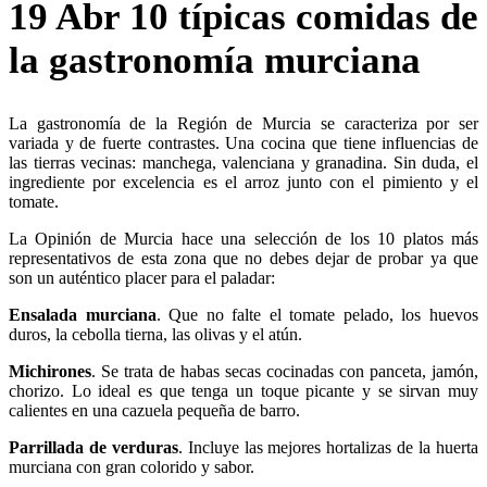
19 Abr
10 típicas comidas de
la gastronomía murciana
La gastronomía de la Región de Murcia se caracteriza por ser
variada y de fuerte contrastes. Una cocina que tiene influencias de
las tierras vecinas: manchega, valenciana y granadina. Sin duda, el
ingrediente por excelencia es el arroz junto con el pimiento y el
tomate.
La Opinión de Murcia hace una selección de los 10 platos más
representativos de esta zona que no debes dejar de probar ya que
son un auténtico placer para el paladar:
Ensalada murciana
. Que no falte el tomate pelado, los huevos
duros, la cebolla tierna, las olivas y el atún.
Michirones
. Se trata de habas secas cocinadas con panceta, jamón,
chorizo. Lo ideal es que tenga un toque picante y se sirvan muy
calientes en una cazuela pequeña de barro.
Parrillada de verduras
. Incluye las mejores hortalizas de la huerta
murciana con gran colorido y sabor.