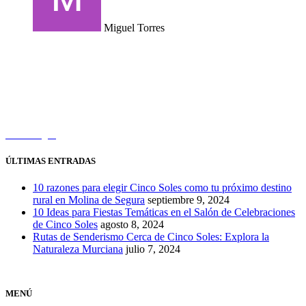
Miguel Torres
Calle Siete Kilos, s/n, 30627 Molina de Segura (Murcia)
hola@cincosolesrural.com
630 565 082
Cómo llegar
ÚLTIMAS ENTRADAS
10 razones para elegir Cinco Soles como tu próximo destino
rural en Molina de Segura
septiembre 9, 2024
10 Ideas para Fiestas Temáticas en el Salón de Celebraciones
de Cinco Soles
agosto 8, 2024
Rutas de Senderismo Cerca de Cinco Soles: Explora la
Naturaleza Murciana
julio 7, 2024
MENÚ