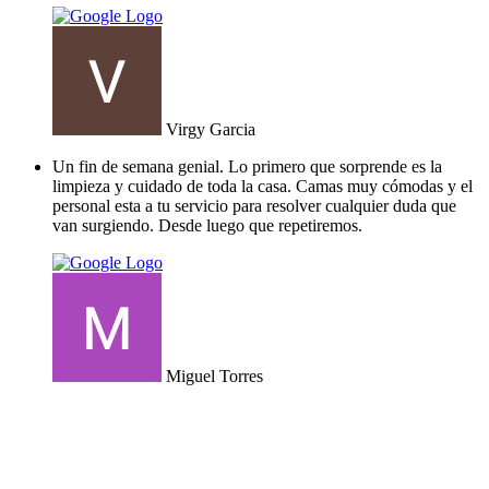
Virgy Garcia
Un fin de semana genial. Lo primero que sorprende es la
limpieza y cuidado de toda la casa. Camas muy cómodas y el
personal esta a tu servicio para resolver cualquier duda que
van surgiendo. Desde luego que repetiremos.
Miguel Torres
Calle Siete Kilos, s/n, 30627 Molina de Segura (Murcia)
hola@cincosolesrural.com