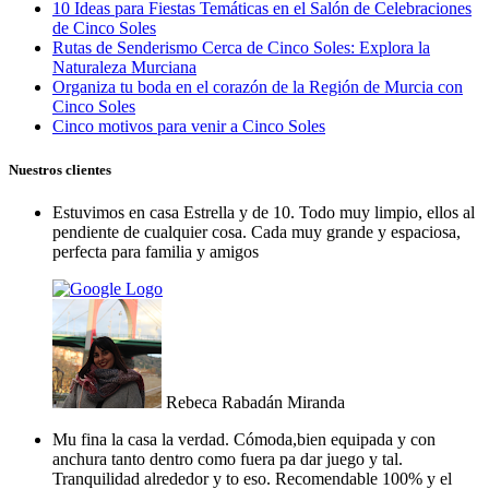
10 Ideas para Fiestas Temáticas en el Salón de Celebraciones
de Cinco Soles
Rutas de Senderismo Cerca de Cinco Soles: Explora la
Naturaleza Murciana
Organiza tu boda en el corazón de la Región de Murcia con
Cinco Soles
Cinco motivos para venir a Cinco Soles
Nuestros clientes
Estuvimos en casa Estrella y de 10. Todo muy limpio, ellos al
pendiente de cualquier cosa. Cada muy grande y espaciosa,
perfecta para familia y amigos
Rebeca Rabadán Miranda
Mu fina la casa la verdad. Cómoda,bien equipada y con
anchura tanto dentro como fuera pa dar juego y tal.
Tranquilidad alrededor y to eso. Recomendable 100% y el