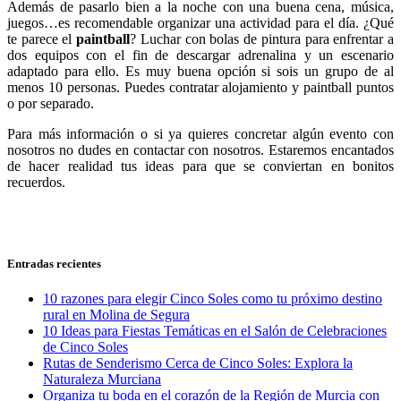
Además de pasarlo bien a la noche con una buena cena, música,
juegos…es recomendable organizar una actividad para el día. ¿Qué
te parece el
paintball
? Luchar con bolas de pintura para enfrentar a
dos equipos con el fin de descargar adrenalina y un escenario
adaptado para ello. Es muy buena opción si sois un grupo de al
menos 10 personas. Puedes contratar alojamiento y paintball puntos
o por separado.
Para más información o si ya quieres concretar algún evento con
nosotros no dudes en contactar con nosotros. Estaremos encantados
de hacer realidad tus ideas para que se conviertan en bonitos
recuerdos.
Entradas recientes
10 razones para elegir Cinco Soles como tu próximo destino
rural en Molina de Segura
10 Ideas para Fiestas Temáticas en el Salón de Celebraciones
de Cinco Soles
Rutas de Senderismo Cerca de Cinco Soles: Explora la
Naturaleza Murciana
Organiza tu boda en el corazón de la Región de Murcia con