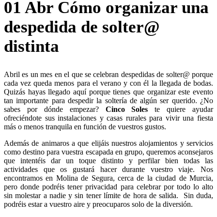
01 Abr
Cómo organizar una
despedida de solter@
distinta
Abril es un mes en el que se celebran despedidas de solter@ porque
cada vez queda menos para el verano y con él la llegada de bodas.
Quizás hayas llegado aquí porque tienes que organizar este evento
tan importante para despedir la soltería de algún ser querido. ¿No
sabes por dónde empezar?
Cinco Soles
te quiere ayudar
ofreciéndote sus instalaciones y casas rurales para vivir una fiesta
más o menos tranquila en función de vuestros gustos.
Además de animaros a que elijáis nuestros alojamientos y servicios
como destino para vuestra escapada en grupo, queremos aconsejaros
que intentéis dar un toque distinto y perfilar bien todas las
actividades que os gustará hacer durante vuestro viaje. Nos
encontramos en Molina de Segura, cerca de la ciudad de Murcia,
pero donde podréis tener privacidad para celebrar por todo lo alto
sin molestar a nadie y sin tener límite de hora de salida. Sin duda,
podréis estar a vuestro aire y preocuparos solo de la diversión.