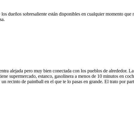
o de los dueños sobresaliente están disponibles en cualquier momento que
sa.
ntra alejada pero muy bien conectada con los pueblos de alrededor. La 
tiene supermercado, estanco, gasolinera a menos de 10 minutos en coch
y un recinto de paintball en el que te lo pasas en grande. El trato por par