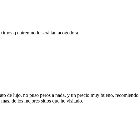
imos q entren no le será tan acogedora.
ato de lujo, no puso peros a nada, y un precio muy bueno, recomiendo est
más, de los mejores sitios que he visitado.