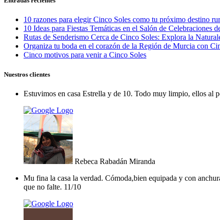
Entradas recientes
10 razones para elegir Cinco Soles como tu próximo destino ru
10 Ideas para Fiestas Temáticas en el Salón de Celebraciones d
Rutas de Senderismo Cerca de Cinco Soles: Explora la Natura
Organiza tu boda en el corazón de la Región de Murcia con Ci
Cinco motivos para venir a Cinco Soles
Nuestros clientes
Estuvimos en casa Estrella y de 10. Todo muy limpio, ellos al 
Rebeca Rabadán Miranda
Mu fina la casa la verdad. Cómoda,bien equipada y con anchura
que no falte. 11/10