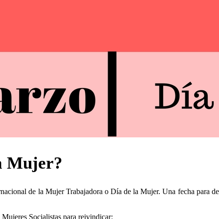
a Mujer?
ernacional de la Mujer Trabajadora o Día de la Mujer. Una fecha para d
Mujeres Socialistas para reivindicar: