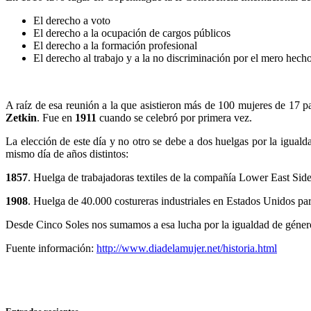
El derecho a voto
El derecho a la ocupación de cargos públicos
El derecho a la formación profesional
El derecho al trabajo y a la no discriminación por el mero hech
A raíz de esa reunión a la que asistieron más de 100 mujeres de 17 pa
Zetkin
. Fue en
1911
cuando se celebró por primera vez.
La elección de este día y no otro se debe a dos huelgas por la igual
mismo día de años distintos:
1857
. Huelga de trabajadoras textiles de la compañía Lower East Side 
1908
. Huelga de 40.000 costureras industriales en Estados Unidos para
Desde Cinco Soles nos sumamos a esa lucha por la igualdad de género 
Fuente información:
http://www.diadelamujer.net/historia.html