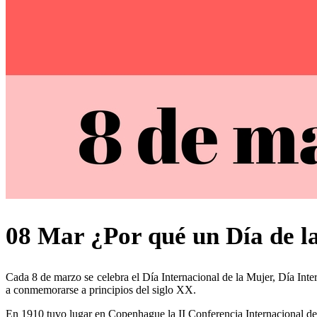
08 Mar
¿Por qué un Día de l
Cada 8 de marzo se celebra el Día Internacional de la Mujer, Día Int
a conmemorarse a principios del siglo XX.
En 1910 tuvo lugar en Copenhague la II Conferencia Internacional de 