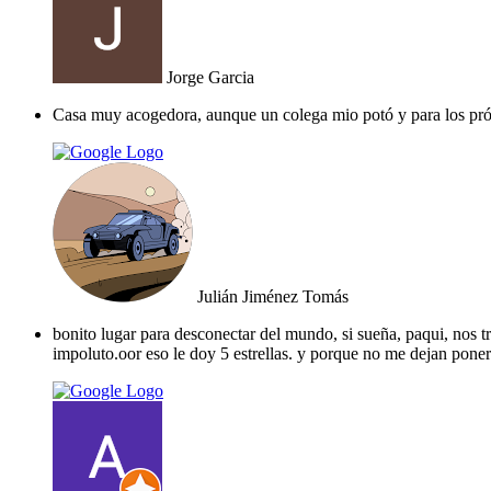
Jorge Garcia
Casa muy acogedora, aunque un colega mio potó y para los próx
Julián Jiménez Tomás
bonito lugar para desconectar del mundo, si sueña, paqui, nos tr
impoluto.oor eso le doy 5 estrellas. y porque no me dejan poner 