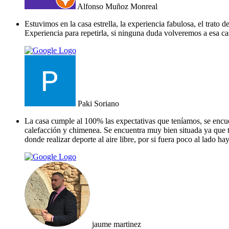
Alfonso Muñoz Monreal
Estuvimos en la casa estrella, la experiencia fabulosa, el trat
Experiencia para repetirla, si ninguna duda volveremos a esa ca
Paki Soriano
La casa cumple al 100% las expectativas que teníamos, se encue
calefacción y chimenea. Se encuentra muy bien situada ya que 
donde realizar deporte al aire libre, por si fuera poco al lado ha
jaume martinez