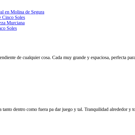
ral en Molina de Segura
e Cinco Soles
leza Murciana
nco Soles
pendiente de cualquier cosa. Cada muy grande y espaciosa, perfecta par
 tanto dentro como fuera pa dar juego y tal. Tranquilidad alrededor y