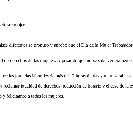
o de ser mujer
íses diferentes se propuso y aprobó que el Día de la Mujer Trabajadora 
dad de derechos de las mujeres. A pesar de que no se sabe certerament
por las jornadas laborales de más de 12 horas diarias y un miserable sal
 reclamar igualdad de derechos, reducción de horario y el cese de la ex
y felicitamos a todas las mujeres.