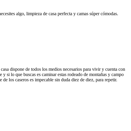
 necesites algo, limpieza de casa perfecta y camas súper cómodas.
casa dispone de todos los medios necesarios para vivir y cuenta con
e y si lo que buscas es caminar estas rodeado de montañas y campo
te de los caseros es impecable sin duda diez de diez, para repetir.