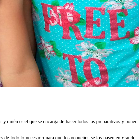
ar y quién es el que se encarga de hacer todos los preparativos y poner
nes de todo lo necesario para que los pequeños se los pasen en grande,