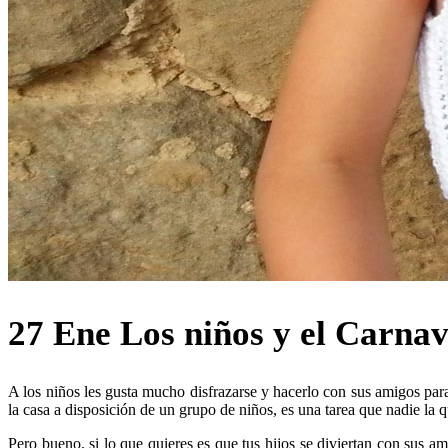
27 Ene
Los niños y el Carnav
A los niños les gusta mucho disfrazarse y hacerlo con sus amigos para 
la casa a disposición de un grupo de niños, es una tarea que nadie la qu
Pero bueno, si lo que quieres es que tus hijos se diviertan con sus a