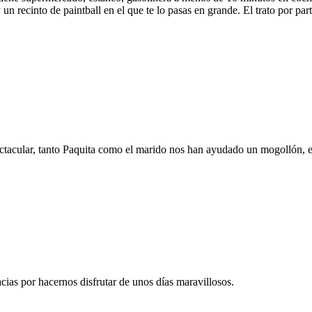
y un recinto de paintball en el que te lo pasas en grande. El trato por par
pectacular, tanto Paquita como el marido nos han ayudado un mogollón, e
cias por hacernos disfrutar de unos días maravillosos.