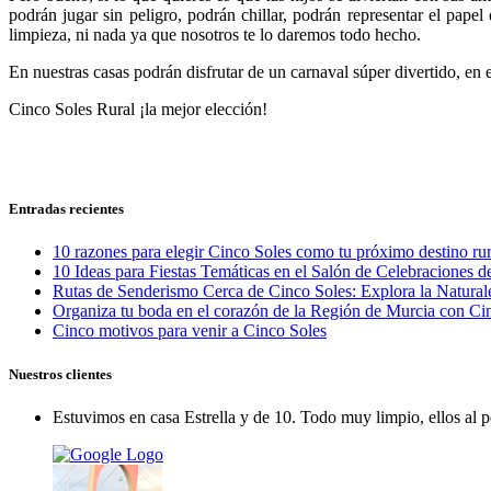
podrán jugar sin peligro, podrán chillar, podrán representar el pape
limpieza, ni nada ya que nosotros te lo daremos todo hecho.
En nuestras casas podrán disfrutar de un carnaval súper divertido, en 
Cinco Soles Rural ¡la mejor elección!
Entradas recientes
10 razones para elegir Cinco Soles como tu próximo destino ru
10 Ideas para Fiestas Temáticas en el Salón de Celebraciones d
Rutas de Senderismo Cerca de Cinco Soles: Explora la Natura
Organiza tu boda en el corazón de la Región de Murcia con Ci
Cinco motivos para venir a Cinco Soles
Nuestros clientes
Estuvimos en casa Estrella y de 10. Todo muy limpio, ellos al 