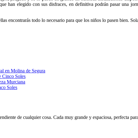
l que han elegido con sus disfraces, en definitiva podrán pasar una jor
ellas encontrarás todo lo necesario para que los niños lo pasen bien. So
ral en Molina de Segura
e Cinco Soles
leza Murciana
nco Soles
pendiente de cualquier cosa. Cada muy grande y espaciosa, perfecta par