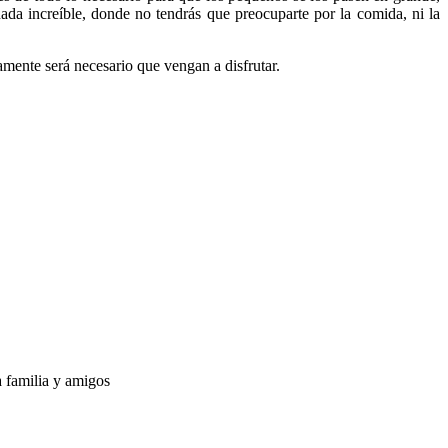
nada increíble, donde no tendrás que preocuparte por la comida, ni la
lamente será necesario que vengan a disfrutar.
a familia y amigos