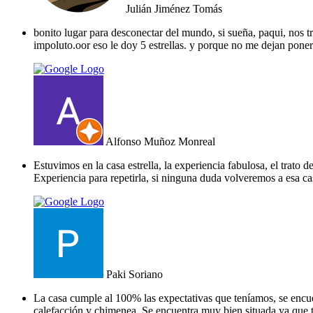
Julián Jiménez Tomás
bonito lugar para desconectar del mundo, si sueña, paqui, nos tr
impoluto.oor eso le doy 5 estrellas. y porque no me dejan poner 
Alfonso Muñoz Monreal
Estuvimos en la casa estrella, la experiencia fabulosa, el trat
Experiencia para repetirla, si ninguna duda volveremos a esa ca
Paki Soriano
La casa cumple al 100% las expectativas que teníamos, se encue
calefacción y chimenea. Se encuentra muy bien situada ya que 