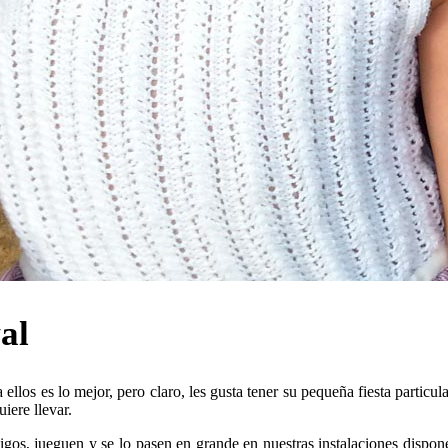
al
ellos es lo mejor, pero claro, les gusta tener su pequeña fiesta particul
iere llevar.
migos, jueguen y se lo pasen en grande en nuestras instalaciones dispo