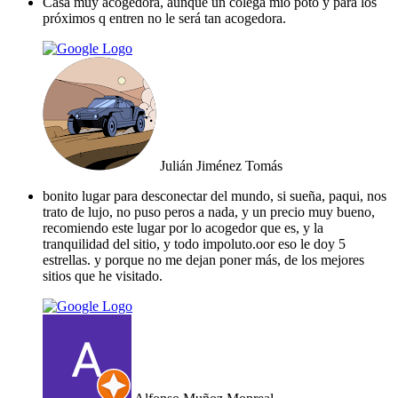
Casa muy acogedora, aunque un colega mio potó y para los
próximos q entren no le será tan acogedora.
Julián Jiménez Tomás
bonito lugar para desconectar del mundo, si sueña, paqui, nos
trato de lujo, no puso peros a nada, y un precio muy bueno,
recomiendo este lugar por lo acogedor que es, y la
tranquilidad del sitio, y todo impoluto.oor eso le doy 5
estrellas. y porque no me dejan poner más, de los mejores
sitios que he visitado.