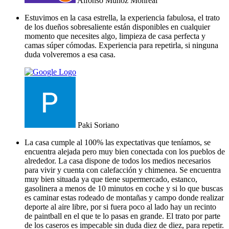
Alfonso Muñoz Monreal
Estuvimos en la casa estrella, la experiencia fabulosa, el trato
de los dueños sobresaliente están disponibles en cualquier
momento que necesites algo, limpieza de casa perfecta y
camas súper cómodas. Experiencia para repetirla, si ninguna
duda volveremos a esa casa.
Paki Soriano
La casa cumple al 100% las expectativas que teníamos, se
encuentra alejada pero muy bien conectada con los pueblos de
alrededor. La casa dispone de todos los medios necesarios
para vivir y cuenta con calefacción y chimenea. Se encuentra
muy bien situada ya que tiene supermercado, estanco,
gasolinera a menos de 10 minutos en coche y si lo que buscas
es caminar estas rodeado de montañas y campo donde realizar
deporte al aire libre, por si fuera poco al lado hay un recinto
de paintball en el que te lo pasas en grande. El trato por parte
de los caseros es impecable sin duda diez de diez, para repetir.