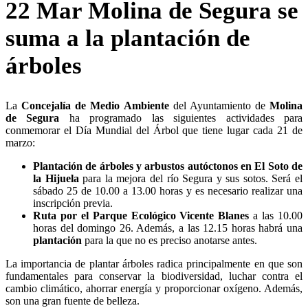
22 Mar
Molina de Segura se
suma a la plantación de
árboles
La
Concejalía de Medio Ambiente
del Ayuntamiento de
Molina
de Segura
ha programado las siguientes actividades para
conmemorar el Día Mundial del Árbol que tiene lugar cada 21 de
marzo:
Plantación de árboles y arbustos autóctonos en El Soto de
la Hijuela
para la mejora del río Segura y sus sotos. Será el
sábado 25 de 10.00 a 13.00 horas y es necesario realizar una
inscripción previa.
Ruta por el Parque Ecológico Vicente Blanes
a las 10.00
horas del domingo 26. Además, a las 12.15 horas habrá una
plantación
para la que no es preciso anotarse antes.
La importancia de plantar árboles radica principalmente en que son
fundamentales para conservar la biodiversidad, luchar contra el
cambio climático, ahorrar energía y proporcionar oxígeno. Además,
son una gran fuente de belleza.