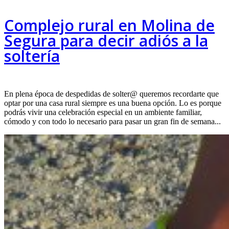
Complejo rural en Molina de
Segura para decir adiós a la
soltería
En plena época de despedidas de solter@ queremos recordarte que
optar por una casa rural siempre es una buena opción. Lo es porque
podrás vivir una celebración especial en un ambiente familiar,
cómodo y con todo lo necesario para pasar un gran fin de semana...