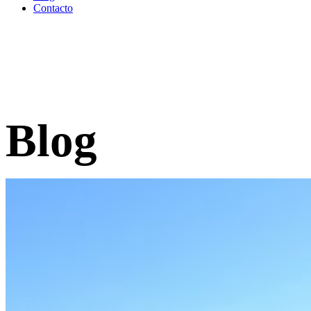
Contacto
Blog